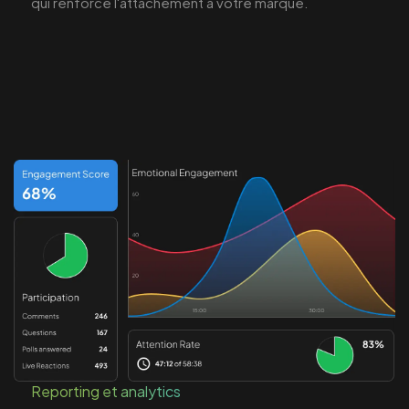
qui renforce l'attachement à votre marque.
Reporting et analytics