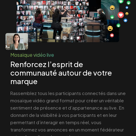
Mosaïque vidéo live
Renforcez l’esprit de
communauté autour de votre
marque
Rassemblez tous les participants connectés dans une
mosaïque vidéo grand format pour créer un véritable
sentiment de présence et d’appartenance au live. En
donnant de la visibilité à vos participants et en leur
permettant d’interagir en temps réel, vous
transformez vos annonces en un moment fédérateur