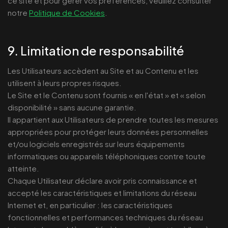
ce site et pour gérer vos préférences, veuillez consulter
notre
Politique de Cookies
.
9. Limitation de responsabilité
Les Utilisateurs accèdent au Site et au Contenu et les
utilisent à leurs propres risques.
Le Site et le Contenu sont fournis « en l'état » et « selon
disponibilité » sans aucune garantie.
Il appartient aux Utilisateurs de prendre toutes les mesures
appropriées pour protéger leurs données personnelles
et/ou logiciels enregistrés sur leurs équipements
informatiques ou appareils téléphoniques contre toute
atteinte.
Chaque Utilisateur déclare avoir pris connaissance et
accepté les caractéristiques et limitations du réseau
Internet et, en particulier : les caractéristiques
fonctionnelles et performances techniques du réseau