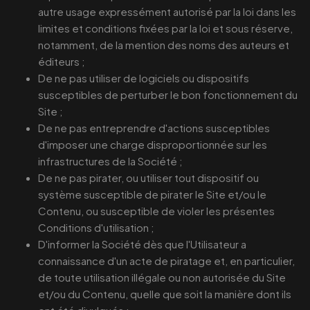
autre usage expressément autorisé par la loi dans les
limites et conditions fixées par la loi et sous réserve,
notamment, de la mention des noms des auteurs et
éditeurs ;
De ne pas utiliser de logiciels ou dispositifs
susceptibles de perturber le bon fonctionnement du
Site ;
De ne pas entreprendre d'actions susceptibles
d'imposer une charge disproportionnée sur les
infrastructures de la Société ;
De ne pas pirater, ou utiliser tout dispositif ou
système susceptible de pirater le Site et/ou le
Contenu, ou susceptible de violer les présentes
Conditions d'utilisation ;
D'informer la Société dès que l'Utilisateur a
connaissance d'un acte de piratage et, en particulier,
de toute utilisation illégale ou non autorisée du Site
et/ou du Contenu, quelle que soit la manière dont ils