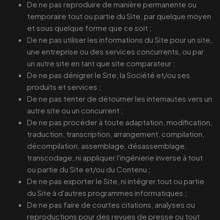
De ne pas reproduire de manière permanente ou
temporaire tout ou partie du Site, par quelque moyen
et sous quelque forme que ce soit ;
De ne pas utiliser les informations du Site pour un site,
une entreprise ou des services concurrents, ou par
un autre site en tant que site comparateur ;
De ne pas dénigrer le Site, la Société et/ou ses
produits et services ;
De ne pas tenter de détourner les internautes vers un
autre site ou un concurrent ;
De ne pas procéder à toute adaptation, modification,
traduction, transcription, arrangement, compilation,
décompilation, assemblage, désassemblage,
transcodage, ni appliquer l'ingénierie inverse à tout
ou partie du Site et/ou du Contenu ;
De ne pas exporter le Site, ni intégrer tout ou partie
du Site à d'autres programmes informatiques ;
De ne pas faire de courtes citations, analyses ou
reproductions pour des revues de presse ou tout