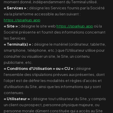
moment donné, indépendamment du Terminal utilisé.
« Services » :
désigne les Services fournis par la Société
via la plateforme accessible au lien suivant :
https://sparkup.app
« Site » :
désigne le site web
https://sparkup.app
où la
Société présente et fournit des informations concernant
les Services.
« Terminal(s) » :
désigne le matériel (ordinateur, tablette,
smartphone, téléphone, etc.) que l'Utilisateur utilise pour
consulter ou visualiser un site, le Site, un contenu
publicitaire, etc.
« Conditions d'Utilisation » ou « CU » :
désigne
l'ensemble des stipulations prévues aux présentes, dont
l'objet est de définir les modalités et règles d'accès et
d'utilisation du Site, ainsi que les informations qui y sont
contenues.
« Utilisateur » :
désigne tout utilisateur du Site, y compris
un client ou prospect, personne physique majeure, ou
personne morale dûment constituée qui a accès au Site