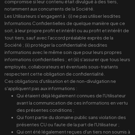
compromise si leur contenu était divulgué à des tiers,
notamment aux concurrents de la Société.
Les Utilisateurs s'engagent à : (i) ne pas utiliser lesdites
Informations Confidentielles de quelque manière que ce
soit, à leur propre profit et intérêt ou au profit et intérêt de
tout tiers, sauf avec l'accord préalable exprès de la
Société ; (ii) protéger la confidentialité desdites
informations avec le même soin que pour leurs propres
informations confidentielles ; et (iii) s'assurer que tous leurs
employés, collaborateurs et éventuels sous-traitants
respectent cette obligation de confidentialité.
Ces obligations d'utilisation et de non-divulgation ne
s'appliquent pas aux informations :
Qui étaient déjà légalement connues de l'Utilisateur
avant la communication de ces informations en vertu
des présentes conditions ;
Qui font partie du domaine public sans violation des
présentes CU ou faute de la part de l'Utilisateur ;
Qui ont été légalement reçues d'un tiers non soumis à