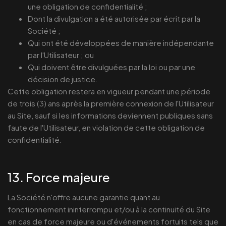
une obligation de confidentialité ;
Dont la divulgation a été autorisée par écrit par la
Société ;
Qui ont été développées de manière indépendante
par l'Utilisateur ; ou
Qui doivent être divulguées par la loi ou par une
décision de justice.
Cette obligation restera en vigueur pendant une période
de trois (3) ans après la première connexion de l'Utilisateur
au Site, sauf si les informations deviennent publiques sans
faute de l'Utilisateur, en violation de cette obligation de
confidentialité.
13. Force majeure
La Société n'offre aucune garantie quant au
fonctionnement ininterrompu et/ou à la continuité du Site
en cas de force majeure ou d'événements fortuits tels que