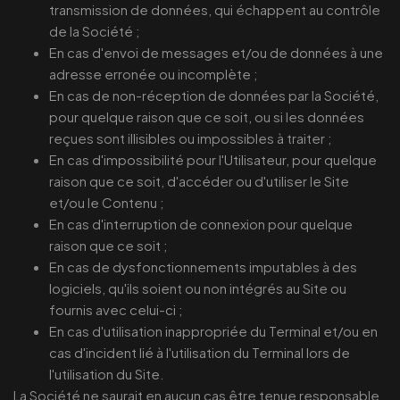
transmission de données, qui échappent au contrôle
de la Société ;
En cas d'envoi de messages et/ou de données à une
adresse erronée ou incomplète ;
En cas de non-réception de données par la Société,
pour quelque raison que ce soit, ou si les données
reçues sont illisibles ou impossibles à traiter ;
En cas d'impossibilité pour l'Utilisateur, pour quelque
raison que ce soit, d'accéder ou d'utiliser le Site
et/ou le Contenu ;
En cas d'interruption de connexion pour quelque
raison que ce soit ;
En cas de dysfonctionnements imputables à des
logiciels, qu'ils soient ou non intégrés au Site ou
fournis avec celui-ci ;
En cas d'utilisation inappropriée du Terminal et/ou en
cas d'incident lié à l'utilisation du Terminal lors de
l'utilisation du Site.
La Société ne saurait en aucun cas être tenue responsable