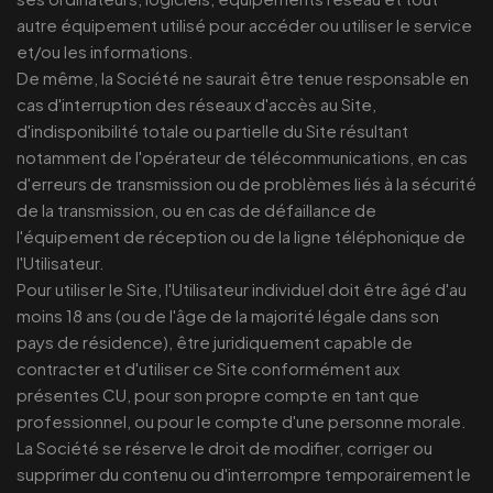
autre équipement utilisé pour accéder ou utiliser le service
et/ou les informations.
De même, la Société ne saurait être tenue responsable en
cas d'interruption des réseaux d'accès au Site,
d'indisponibilité totale ou partielle du Site résultant
notamment de l'opérateur de télécommunications, en cas
d'erreurs de transmission ou de problèmes liés à la sécurité
de la transmission, ou en cas de défaillance de
l'équipement de réception ou de la ligne téléphonique de
l'Utilisateur.
Pour utiliser le Site, l'Utilisateur individuel doit être âgé d'au
moins 18 ans (ou de l'âge de la majorité légale dans son
pays de résidence), être juridiquement capable de
contracter et d'utiliser ce Site conformément aux
présentes CU, pour son propre compte en tant que
professionnel, ou pour le compte d'une personne morale.
La Société se réserve le droit de modifier, corriger ou
supprimer du contenu ou d'interrompre temporairement le