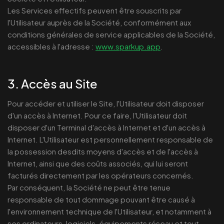
Les Services effectifs peuvent être souscrits par
l'Utilisateur auprès de la Société, conformément aux
conditions générales de service applicables de la Société,
accessibles à l'adresse :
www.sparkup.app
.
3. Accès au Site
Pour accéder et utiliser le Site, l'Utilisateur doit disposer
d'un accès à Internet. Pour ce faire, l'Utilisateur doit
disposer d'un Terminal d'accès à Internet et d'un accès à
Internet. L'Utilisateur est personnellement responsable de
la possession desdits moyens d'accès et de l'accès à
Internet, ainsi que des coûts associés, qui lui seront
facturés directement par les opérateurs concernés.
Par conséquent, la Société ne peut être tenue
responsable de tout dommage pouvant être causé à
l'environnement technique de l'Utilisateur, et notamment à
ses ordinateurs, logiciels, équipements réseau et tout