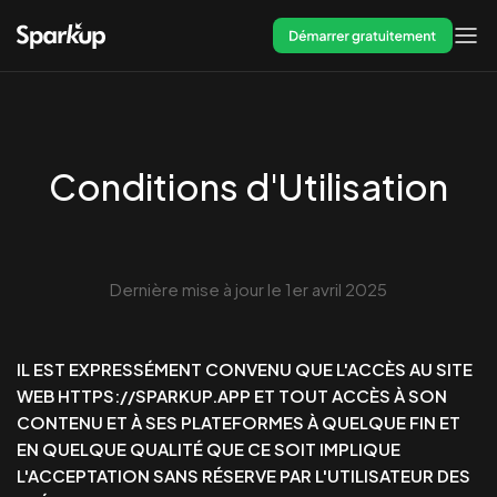
Démarrer gratuitement
Conditions d'Utilisation
Dernière mise à jour le 1er avril 2025
IL EST EXPRESSÉMENT CONVENU QUE L'ACCÈS AU SITE
WEB HTTPS://SPARKUP.APP ET TOUT ACCÈS À SON
CONTENU ET À SES PLATEFORMES À QUELQUE FIN ET
EN QUELQUE QUALITÉ QUE CE SOIT IMPLIQUE
L'ACCEPTATION SANS RÉSERVE PAR L'UTILISATEUR DES