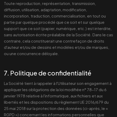
Toute reproduction, représentation, transmission,
diffusion, utilisation, adaptation, modification,
incorporation, traduction, commercialisation, en tout ou
partie par quelque procédé que ce soit et sur quelque
support que ce soit (papier, numérique, etc.) est interdite,
sans autorisation écrite préalable de la Société. Dans le cas
contraire, cela constituerait une contrefaçon de droits
d'auteur et/ou de dessins et modèles et/ou de marques,
ou une concurrence déloyale.
7. Politique de confidentialité
La Société tient à rappeler à l'Utilisateur son engagement à
appliquer les obligations de la loi modifiée n° 78-17 du 6
janvier 1978 relative à l'informatique, aux fichiers et aux
libertés et les dispositions du règlement UE 2016/679 du
25 mai 2018 sur la protection des données (ci-après, le «
RGPD ») concernant les informations personnelles que