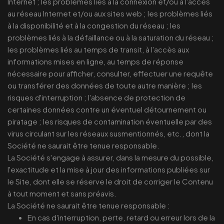
Internet ; les problèmes liés à la connexion et/ou à l'accès
au réseau Internet et/ou aux sites web ; les problèmes liés
à la disponibilité et à la congestion du réseau ; les
problèmes liés à la défaillance ou à la saturation du réseau ;
les problèmes liés au temps de transit, à l'accès aux
informations mises en ligne, au temps de réponse
nécessaire pour afficher, consulter, effectuer une requête
ou transférer des données de toute autre manière ; les
risques d'interruption ; l'absence de protection de
certaines données contre un éventuel détournement ou
piratage ; les risques de contamination éventuelle par des
virus circulant sur les réseaux susmentionnés, etc., dont la
Société ne saurait être tenue responsable.
La Société s'engage à assurer, dans la mesure du possible,
l'exactitude et la mise à jour des informations publiées sur
le Site, dont elle se réserve le droit de corriger le Contenu
à tout moment et sans préavis.
La Société ne saurait être tenue responsable :
En cas d'interruption, perte, retard ou erreur lors de la