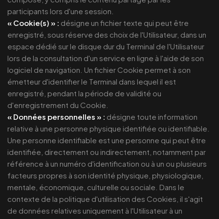
participants lors d'une session.
« Cookie(s) » :
désigne un fichier texte qui peut être
enregistré, sous réserve des choix de l'Utilisateur, dans un
espace dédié sur le disque dur du Terminal de l'Utilisateur
lors de la consultation d'un service en ligne à l'aide de son
logiciel de navigation. Un fichier Cookie permet à son
émetteur d'identifier le Terminal dans lequel il est
enregistré, pendant la période de validité ou
d'enregistrement du Cookie.
« Données personnelles » :
désigne toute information
relative à une personne physique identifiée ou identifiable.
Une personne identifiable est une personne qui peut être
identifiée, directement ou indirectement, notamment par
référence à un numéro d'identification ou à un ou plusieurs
facteurs propres à son identité physique, physiologique,
mentale, économique, culturelle ou sociale. Dans le
contexte de la politique d'utilisation des Cookies, il s'agit
de données relatives uniquement à l'Utilisateur à un