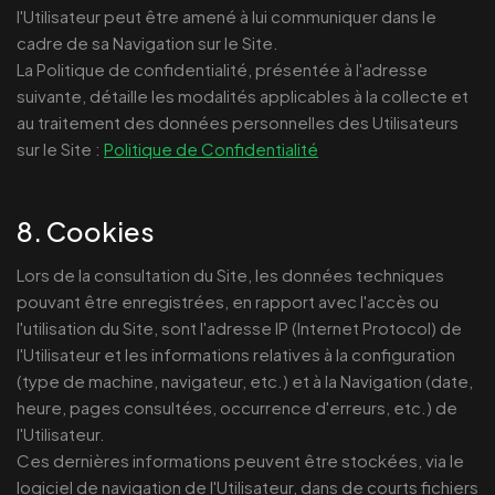
l'Utilisateur peut être amené à lui communiquer dans le
cadre de sa Navigation sur le Site.
La Politique de confidentialité, présentée à l'adresse
suivante, détaille les modalités applicables à la collecte et
au traitement des données personnelles des Utilisateurs
sur le Site :
Politique de Confidentialité
8. Cookies
Lors de la consultation du Site, les données techniques
pouvant être enregistrées, en rapport avec l'accès ou
l'utilisation du Site, sont l'adresse IP (Internet Protocol) de
l'Utilisateur et les informations relatives à la configuration
(type de machine, navigateur, etc.) et à la Navigation (date,
heure, pages consultées, occurrence d'erreurs, etc.) de
l'Utilisateur.
Ces dernières informations peuvent être stockées, via le
logiciel de navigation de l'Utilisateur, dans de courts fichiers