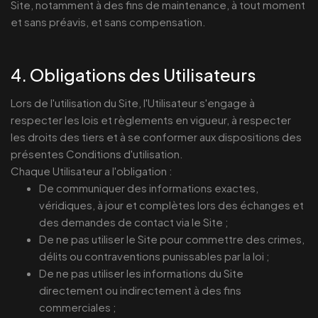
Site, notamment à des fins de maintenance, à tout moment
et sans préavis, et sans compensation.
4. Obligations des Utilisateurs
Lors de l'utilisation du Site, l'Utilisateur s'engage à
respecter les lois et règlements en vigueur, à respecter
les droits des tiers et à se conformer aux dispositions des
présentes Conditions d'utilisation.
Chaque Utilisateur a l'obligation :
De communiquer des informations exactes,
véridiques, à jour et complètes lors des échanges et
des demandes de contact via le Site ;
De ne pas utiliser le Site pour commettre des crimes,
délits ou contraventions punissables par la loi ;
De ne pas utiliser les informations du Site
directement ou indirectement à des fins
commerciales ;