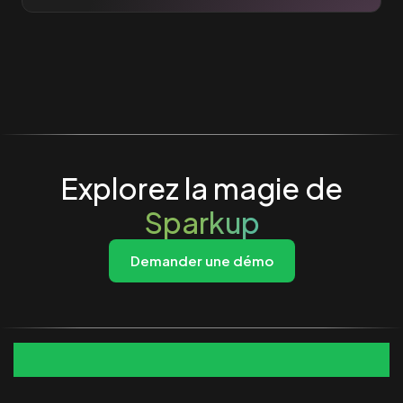
Explorez la magie de
Sparkup
Demander une démo