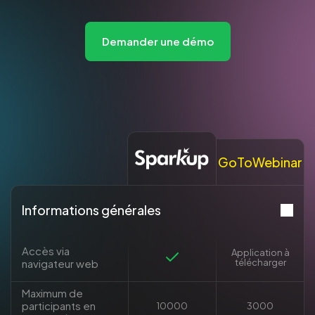
Demander une démo
GoToWebinar
Informations générales
Accès via
Application à
navigateur web
télécharger
Maximum de
participants en
10000
3000