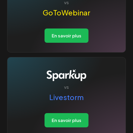
vs
GoToWebinar
En savoir plus
vs
Livestorm
En savoir plus