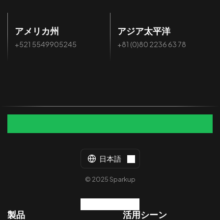
アメリカ州
アジア太平洋
+521 5549905245
+81 (0)80 2236 63 78
日本語
© 2025 Sparkup
製品
活用シーン