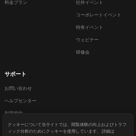
料金プラン
社外イベント
コーポレートイベント
特有イベント
ウェビナー
研修会
サポート
お問い合わせ
ヘルプセンター
利用規約
クッキーについて
当サイトでは、閲覧体験の向上およびトラフ
プライバシーポリシー
ィック分析のためにクッキーを使用しています。 詳細は