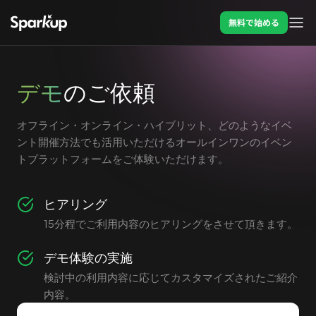
無料で始める
デモ
のご依頼
オフライン・オンライン・ハイブリット、どのようなイベ
ント開催方法でも活用いただけるオールインワンのイベン
トプラットフォームをご体験いただけます。
ヒアリング
15分程でご利用内容のヒアリングをさせて頂きます。
デモ体験の実施
検討中の利用内容に応じてカスタマイズされたご紹介
内容。