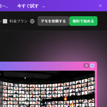
者へ。
今すぐ試す
ン
料金プラン
デモを依頼する
無料で始める