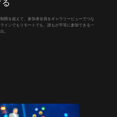
げる
な制限を超えて、参加者全員をギャラリービューでつな
フラインでもリモートでも、誰もが平等に参加できる一
演出。