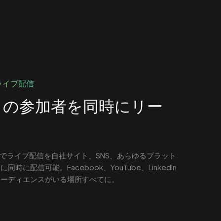
ライブ配信
くの参加者を同時にリー
kupでライブ配信を自社サイト、SNS、あらゆるプラット
同時に配信可能。Facebook、YouTube、LinkedIn
オーディエンスがいる場所すべてに。