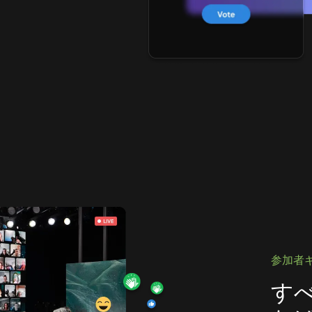
参加者
す