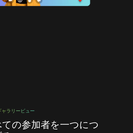
ギャラリービュー
べての参加者を一つにつ