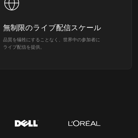
無制限のライブ配信スケール
品質を犠牲にすることなく、世界中の参加者に
ライブ配信を提供。