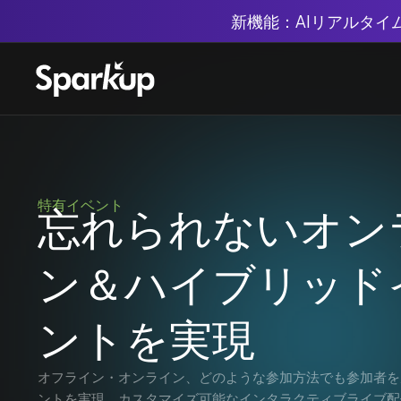
新機能：AIリアルタ
特有イベント
忘れられないオン
ン＆ハイブリッド
ントを実現
オフライン・オンライン、どのような参加方法でも参加者を
ントを実現。カスタマイズ可能なインタラクティブライブ配