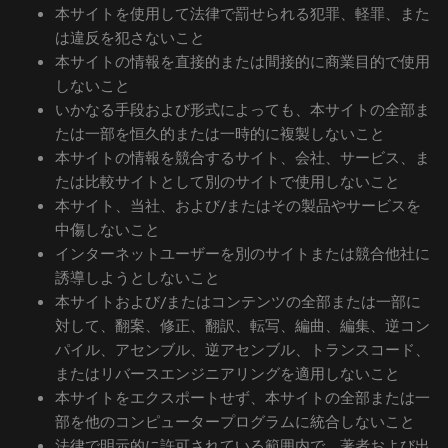
本サイトを使用して法律で罰せられる犯罪、軽罪、また
は違反を犯さないこと
本サイトの情報を直接的または間接的に商業目的で使用
しないこと
いかなる手段および形式によっても、本サイトの全部ま
たは一部を恒久的または一時的に複製しないこと
本サイトの情報を競合するサイト、会社、サービス、ま
たは比較サイトとして別のサイトで使用しないこと
本サイト、当社、および/またはその製品やサービスを
中傷しないこと
インターネットユーザーを別のサイトまたは競合他社に
誘導しようとしないこと
本サイトおよび/またはコンテンツの全部または一部に
対して、翻案、修正、翻訳、転写、編曲、編集、逆コン
パイル、アセンブル、逆アセンブル、トランスコード、
またはリバースエンジニアリングを適用しないこと
本サイトをエクスポートせず、本サイトの全部または一
部を他のコンピュータープログラムに統合しないこと
法律で明示的に許可されている範囲内で、著者および出