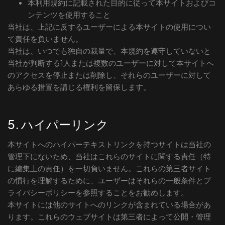
本利用規約に記載された目的に従って本サイトおよびコ
ンテンツを使用すること
当社は、上記に反するユーザーによる本サイトの使用につい
て責任を負いません。
当社は、いつでも独自の裁量で、本規約を遵守していないと
当社が判断する1人または複数のユーザーに対して本サイトへ
のアクセスを停止または削除し、それらのユーザーに対して
あらゆる措置を講じる権利を留保します。
5. ハイパーリンク
本サイトへのハイパーテキストリンクを持つサイトは当社の
管理下にないため、当社はこれらのサイトに関する責任（特
に編集上の責任）を一切負いません。これらの第三者サイト
の慣行を理解するために、ユーザーはそれらの一般条件とプ
ライバシーポリシーを参照することをお勧めします。
本サイトには他のサイトへのリンクが含まれている場合があ
ります。これらのウェブサイトは第三者によって公開・管理