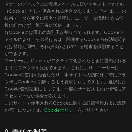
トナーのディスク上の専用スペースに短いテキストファイル
（Cookie）として保存される場合があります。当社は、この
技術データを完全に匿名で処理し、ユーザーを識別できる情
報に紐付けず、第三者に送信しません。
各Cookieには匿名の識別子が割り当てられます。Cookieフ
ァイルにより、その発行者は、関連するCookieの有効期間ま
たは登録期間中、それが保存されている端末を識別すること
ができます。
ユーザーは、Cookieがアクティブ化されたときに通知される
ようにブラウザを設定できます。これにより、ユーザーは
Cookieの使用を拒否したり、本サイトへの訪問終了時にブラ
ウザにCookieを削除するよう要求したりできます。選択した
Cookie管理設定によっては、一部のサービスまたは情報にア
クセスできない場合があります。
このサイトで使用されるCookieに関する詳細情報および設定
の管理については、
Cookieポリシー
をご覧ください。
9. 責任の制限