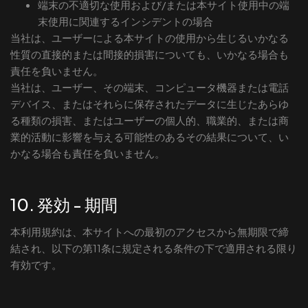
端末の不適切な使用および/または本サイト使用中の端
末使用に関連するインシデントの場合
当社は、ユーザーによる本サイトの使用から生じるいかなる
性質の直接的または間接的損害についても、いかなる場合も
責任を負いません。
当社は、ユーザー、その端末、コンピュータ機器または電話
デバイス、またはそれらに保存されたデータに生じたあらゆ
る種類の損害、またはユーザーの個人的、職業的、または商
業的活動に影響を与える可能性のあるその結果について、い
かなる場合も責任を負いません。
10. 発効 - 期間
本利用規約は、本サイトへの最初のアクセスから無期限で締
結され、以下の第11条に規定される条件の下で適用される限り
有効です。