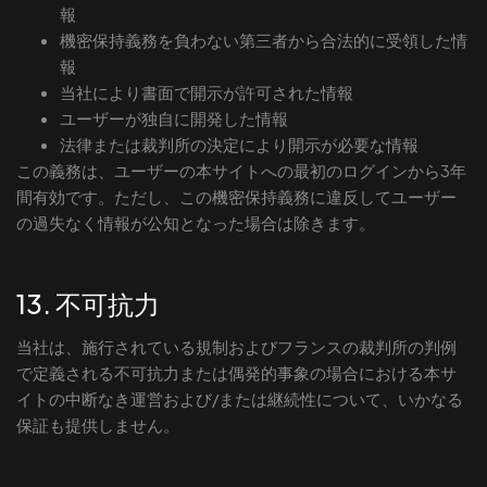
報
機密保持義務を負わない第三者から合法的に受領した情
報
当社により書面で開示が許可された情報
ユーザーが独自に開発した情報
法律または裁判所の決定により開示が必要な情報
この義務は、ユーザーの本サイトへの最初のログインから3年
間有効です。ただし、この機密保持義務に違反してユーザー
の過失なく情報が公知となった場合は除きます。
13. 不可抗力
当社は、施行されている規制およびフランスの裁判所の判例
で定義される不可抗力または偶発的事象の場合における本サ
イトの中断なき運営および/または継続性について、いかなる
保証も提供しません。