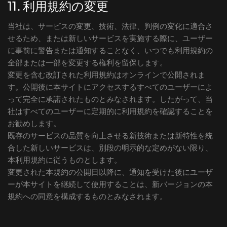
11. 利用規約の変更
当社は、サービスの変更、技術、法律、判例の変化に適合さ
せるため、または新しいサービスを実施する際に、ユーザー
に事前に警告または通知することなく、いつでも利用規約の
全部または一部を変更する権利を留保します。
変更を含む改訂された利用規約はオンラインで公開されま
す。公開後に本サイトにアクセスするすべてのユーザーによ
って完全に承諾されたものとみなされます。したがって、当
社はすべてのユーザーに定期的に利用規約を確認することを
お勧めします。
既存のサービスの品質を向上させる新技術または新特性を統
合した新しいサービスは、別段の明示的な定めがない限り、
本利用規約に従うものとします。
変更された本規約の公開日以降に、通知を受けた後にユーザ
ーが本サイトを継続して使用することは、新バージョンの本
規約への同意を構成するものとみなされます。