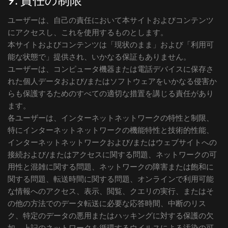
ユーザーは、自己の責任において本サイトおよびコンテンツ
にアクセスし、これを使用するものとします。
本サイトおよびコンテンツは「現状のまま」および「利用可
能な状態で」提供され、いかなる保証もありません。
ユーザーは、コンピュータ機器または電話デバイスに保存さ
れた個人データおよび/またはソフトウェアをいかなる侵害か
らも保護するためのすべての適切な措置を講じる責任があり
ます。
各ユーザーは、インターネットネットワークの特性と制限、
特にインターネットネットワークの機能特性と技術的性能、
インターネットネットワークおよび/またはウェブサイトへの
接続および/またはアクセスに関する問題、ネットワークの可
用性と混雑に関する問題、ネットワークの障害または飽和に
関する問題、転送時間に関する問題、オンラインで利用可能
な情報へのアクセス、表示、閲覧、クエリの実行、またはそ
の他の方法でのデータ転送に必要な応答時間、中断のリス
ク、特定のデータの悪用またはハッキングに対する保護の欠
如、上記のネットワークを循環するウイルスによる汚染の可