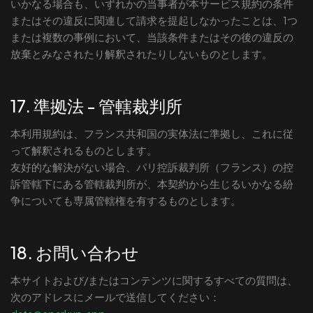
いかなる場合も、いずれかの当事者が本サービス規約の条件
またはその違反に関連して請求を提起しなかったことは、1つ
または複数の事例において、当該条件またはその後の違反の
放棄とみなされたり解釈されたりしないものとします。
17. 準拠法 - 管轄裁判所
本利用規約は、フランス共和国の実体法に準拠し、これに従
って解釈されるものとします。
友好的な解決がない場合、パリ控訴裁判所（フランス）の控
訴管轄下にある管轄裁判所が、本契約から生じるいかなる紛
争についても専属管轄権を有するものとします。
18. お問い合わせ
本サイトおよび/またはコンテンツに関するすべての質問は、
次のアドレスにメールで送信してください：