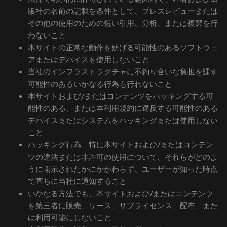
版社の名前の記載を条件として、プレスレビューまたは
その他の使用のための短い引用、分析、または複製を行
わないこと
本サイトの正常な動作を妨げる可能性のあるソフトウェ
アまたはデバイスを使用しないこと
当社のインフラストラクチャに不釣り合いな負担を課す
可能性のあるいかなる行為も行わないこと
本サイトおよび/またはコンテンツをハッキングする可
能性のある、または本利用規約に違反する可能性のある
デバイスまたはシステムをハッキングまたは使用しない
こと
ハッキング行為、特に本サイトおよび/またはコンテン
ツの違法または非許可の使用について、それらがどのよ
うに開示されたかにかかわらず、ユーザーが知った時点
で直ちに当社に通知すること
いかなる方法でも、本サイトおよび/またはコンテンツ
を第三者に販売、リース、サブライセンス、配布、また
は利用可能にしないこと