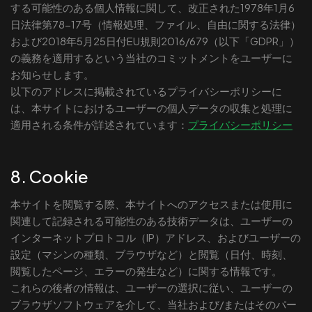
する可能性のある個人情報に関して、改正された1978年1月6
日法律第78-17号（情報処理、ファイル、自由に関する法律）
および2018年5月25日付EU規則2016/679（以下「GDPR」）
の義務を適用するという当社のコミットメントをユーザーに
お知らせします。
以下のアドレスに掲載されているプライバシーポリシーに
は、本サイトにおけるユーザーの個人データの収集と処理に
適用される条件が詳述されています：
プライバシーポリシー
8. Cookie
本サイトを閲覧する際、本サイトへのアクセスまたは使用に
関連して記録される可能性のある技術データは、ユーザーの
インターネットプロトコル（IP）アドレス、およびユーザーの
設定（マシンの種類、ブラウザなど）と閲覧（日付、時刻、
閲覧したページ、エラーの発生など）に関する情報です。
これらの後者の情報は、ユーザーの選択に従い、ユーザーの
ブラウザソフトウェアを介して、当社および/またはそのパー