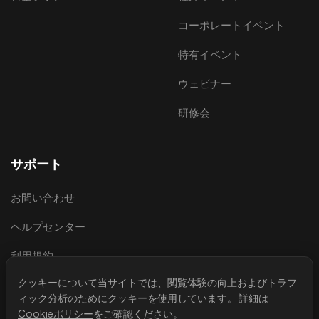
コーポレートイベント
特有イベント
ウェビナー
研修会
サポート
お問い合わせ
ヘルプセンター
利用規約
クッキーについて
当サイトでは、閲覧体験の向上およびトラフ
プライバシーポリシー
ィック分析のためにクッキーを使用しています。 詳細は
法的情報
Cookieポリシー
をご確認ください。