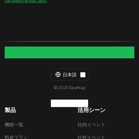
data@sparkup.app
日本語
© 2025 Sparkup
製品
活用シーン
機能一覧
社内イベント
料金プラン
社外イベント