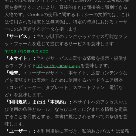
素を参照することにより、直接的または間接的に識別できる
人物です。Cookieの使用に関するポリシーの文脈では、これ
は使用される端末とは無関係に、特定の時点におけるユーザ
ーにのみ関連するデータを指します。
「サービス」：
当社が以下のリンクからアクセス可能なプラ
ットフォームを通じて提供するサービスを意味します：
https://sparkup.app
「本サイト」：
当社がサービスに関する情報を提示・提供す
るウェブサイト
https://sparkup.app
を意味します。
「端末」：
ユーザーがサイト、本サイト、広告コンテンツな
どを閲覧または表示するために使用するハードウェア機器
（コンピューター、タブレット、スマートフォン、電話な
ど）を意味します。
「利用規約」または「本規約」：
本サイトへのアクセスおよ
び使用の条件とルール、ならびにそこに含まれる情報を定義
することを目的とする、本書に規定されるすべての条項を意
味します。
「ユーザー」：
本利用規約に基づき、私的および/または業務