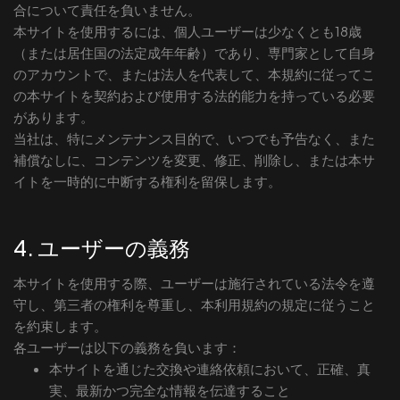
合について責任を負いません。
本サイトを使用するには、個人ユーザーは少なくとも18歳
（または居住国の法定成年年齢）であり、専門家として自身
のアカウントで、または法人を代表して、本規約に従ってこ
の本サイトを契約および使用する法的能力を持っている必要
があります。
当社は、特にメンテナンス目的で、いつでも予告なく、また
補償なしに、コンテンツを変更、修正、削除し、または本サ
イトを一時的に中断する権利を留保します。
4. ユーザーの義務
本サイトを使用する際、ユーザーは施行されている法令を遵
守し、第三者の権利を尊重し、本利用規約の規定に従うこと
を約束します。
各ユーザーは以下の義務を負います：
本サイトを通じた交換や連絡依頼において、正確、真
実、最新かつ完全な情報を伝達すること