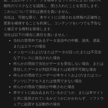
能性のリスクなどを認識し、受け入れたことを宣言します。
これらについて当社は責任を負いません。
当社は、可能な限り、本サイトに公開される情報の正確性と
更新を確保することを約束し、コンテンツをいつでも予告な
く修正する権利を留保します。
当社は以下の場合に責任を負いません：
当社の管理外であるデータ送信中の中断、損失、遅延、
またはエラーの場合
メッセージおよび/またはデータが誤ったまたは不完全
なアドレスに送信された場合
何らかの理由で当社がデータを受信しない場合、または
受信したデータが判読不能または処理不可能な場合
何らかの理由でユーザーが本サイトおよび/またはコン
テンツにアクセスまたは使用できない場合
何らかの理由で接続が中断された場合
本サイトに組み込まれているかどうか、または本サイト
と共に提供されているかどうかにかかわらず、ソフトウ
ェアに起因する誤動作の場合